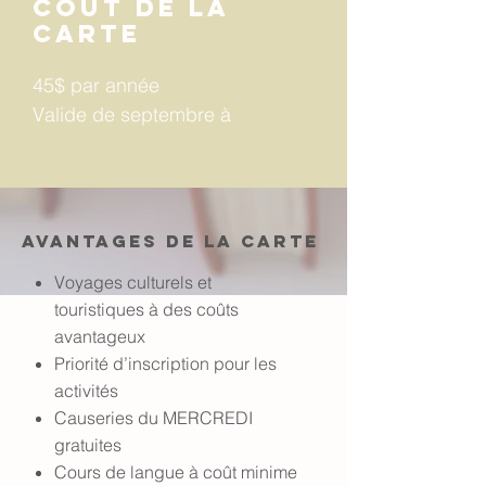
coût de la
carte
45$ par année
Valide de septembre à
septembre.
avantages de la carte
Voyages culturels et
touristiques à des coûts
avantageux
Priorité d’inscription pour les
activités
Causeries du MERCREDI
gratuites
Cours de langue à coût minime